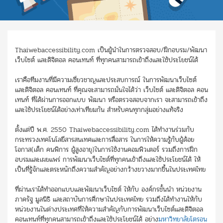
Thaiwebaccessibility.com เป็นผู้นำในการตรวจสอบ/ฝึกอบรม/พัฒนา
เว็บไซต์ และดิจิตอล คอนเทนท์ ที่ทุกคนสามารถเข้าถึงและใช้ประโยชน์ได้
เราคือทีมงานที่มีความเชี่ยวชาญและประสบการณ์ ในการพัฒนาเว็บไซต์
และดิจิตอล คอนเทนท์ ที่คุณจะสามารถมั่นใจได้ว่า เว็บไซต์ และดิจิตอล คอน
เทนท์ ที่ได้ผ่านการออกแบบ พัฒนา หรือตรวจสอบจากเรา จะสามารถเข้าถึง
และใช้ประโยชน์ได้อย่างเท่าเทียมกัน สำหรับคนทุกกลุ่มอย่างแท้จริง
ตั้งแต่ปี พ.ศ. 2550 Thaiwebaccessibility.com ได้ทำงานร่วมกับ
กระทรวงเทคโนโลยีสารสนเทศและการสื่อสาร ในการให้ความรู้กับผู้ด้อย
โอกาส(เด็ก คนพิการ ผู้สูงอายุ)ในการใช้งานคอมพิวเตอร์ รวมถึงการฝึก
อบรมและเผยแพร่ การพัฒนาเว็บไซต์ที่ทุกคนเข้าถึงและใช้ประโยชน์ได้ ให้
เป็นที่รู้จักและตระหนักถึงความสำคัญอย่างกว้างขวางมากขึ้นในประเทศไทย
ที่ผ่านเราได้ทำออกแบบและพัฒนาเว็บไซต์ ให้กับ องค์กรชั้นนำ หน่วยงาน
ภาครัฐ มูลนิธิ และสถาบันการศึกษาในประเทศไทย รวมถึงได้ทำงานให้กับ
หน่วยงานในต่างประเทศที่ให้ความสำคัญกับการพัฒนาเว็บไซต์และดิจิตอล
คอนเทนท์ที่ทุกคนสามารถเข้าถึงและใช้ประโยชน์ได้ อย่าง
มหาวิทยาลัยโตรอน