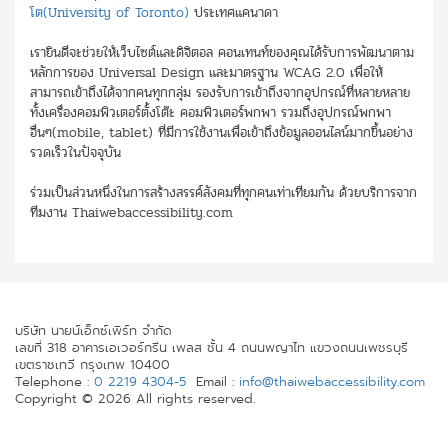
โต(University of Toronto)
ประเทศแคนาดา
เรายินดีจะช่วยให้เว็บไซต์และดิจิตอล คอนเทนท์ของคุณได้รับการพัฒนาตาม
หลักการของ Universal Design และมาตรฐาน WCAG 2.0 เพื่อให้
สามารถเข้าถึงได้จากคนทุกกลุ่ม รองรับการเข้าถึงจากอุปกรณ์ที่หลายหลาย
ทั้งเครื่องคอมพิวเตอร์ตั้งโต๊ะ คอมพิวเตอร์พกพา รวมถึงอุปกรณ์พกพา
อื่นๆ(mobile, tablet) ที่มีการใช้งานเพื่อเข้าถึงข้อมูลออนไลน์มากขึ้นอย่าง
รวดเร็วในปัจจุบัน
ร่วมเป็นส่วนหนึ่งในการสร้างสรรค์สังคมที่ทุกคนเท่าเทียมกัน ด้วยบริการจาก
ทีมงาน Thaiwebaccessibility.com
บริษัท นายน์เอ็กซ์เพิร์ท จำกัด
เลขที่ 318 อาคารเอเวอร์กรีน เพลส ชั้น 4 ถนนพญาไท แขวงถนนเพชรบุรี
เขตราชเทวี กรุงเทพ 10400
Telephone :
0 2219 4304-5
Email :
info@thaiwebaccessibility.com
Copyright © 2026 All rights reserved.