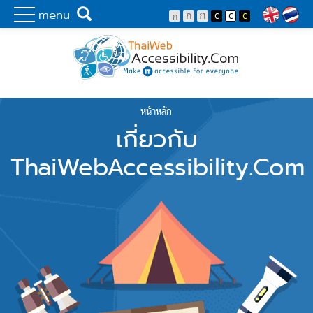
Skip to main content
พัฒนาเว็บไซต์ที่ทุกคนเข้าถึงได้ที่แรก
Search
menu
Lang
หน้าหลัก
You are here
เกี่ยวกับ
ThaiWebAccessibility.Com