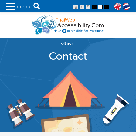
Skip to main content
พัฒนาเว็บไซต์ที่ทุกคนเข้าถึงได้ที่แรก
Search
menu
Lang
หน้าหลัก
You are here
Contact