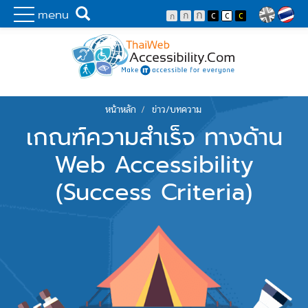
Skip to main content
พัฒนาเว็บไซต์ที่ทุกคนเข้าถึงได้ที่แรก
Search
menu
Lang
หน้าหลัก
ข่าว/บทความ
You are here
เกณฑ์ความสำเร็จ ทางด้าน
Web Accessibility
(Success Criteria)