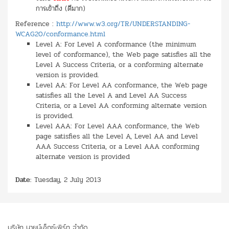
การเข้าถึง (ดีมาก)
Reference :
http://www.w3.org/TR/UNDERSTANDING-
WCAG20/conformance.html
Level A: For Level A conformance (the minimum
level of conformance), the Web page satisfies all the
Level A Success Criteria, or a conforming alternate
version is provided.
Level AA: For Level AA conformance, the Web page
satisfies all the Level A and Level AA Success
Criteria, or a Level AA conforming alternate version
is provided.
Level AAA: For Level AAA conformance, the Web
page satisfies all the Level A, Level AA and Level
AAA Success Criteria, or a Level AAA conforming
alternate version is provided
Date:
Tuesday, 2 July 2013
บริษัท นายน์เอ็กซ์เพิร์ท จำกัด