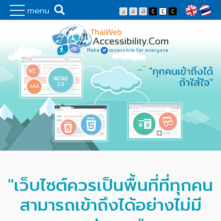
Skip to main content
Make IT Accessibility for Everyone
Search
menu
Lan
"ทุกคนเข้าถึงได้
Highlight Banner
ถ้าใส่ใจ"
"เว็บไซต์ควรเป็นพื้นที่ที่ทุกคน
สามารถเข้าถึงได้อย่างไม่มี