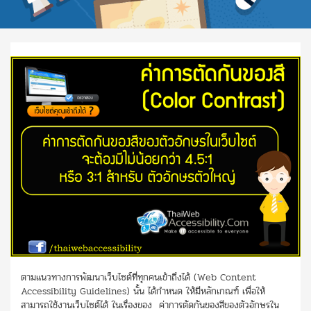
ตามแนวทางการพัฒนาเว็บไซต์ที่ทุกคนเข้าถึงได้ (Web Content
Accessibility Guidelines) นั้น ได้กำหนด ให้มีหลักเกณฑ์ เพื่อให้
สามารถใช้งานเว็บไซต์ได้ ในเรื่องของ ค่าการตัดกันของสีของตัวอักษรใน