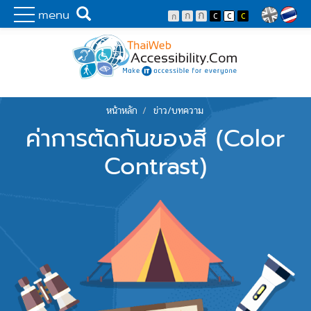
Skip to main content
พัฒนาเว็บไซต์ที่ทุกคนเข้าถึงได้ที่แรก
Search
menu
Lang
หน้าหลัก
ข่าว/บทความ
You are here
ค่าการตัดกันของสี (Color
Contrast)