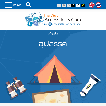
Skip to main content
พัฒนาเว็บไซต์ที่ทุกคนเข้าถึงได้ที่แรก
Search
menu
Lang
หน้าหลัก
You are here
อุปสรรค