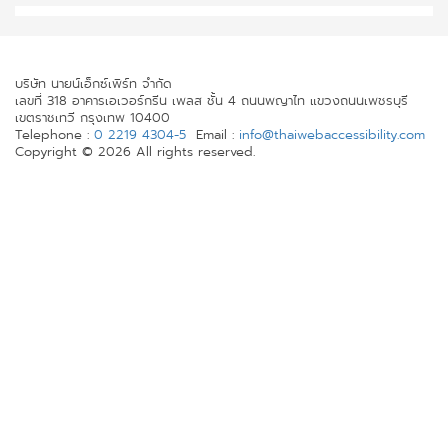
บริษัท นายน์เอ็กซ์เพิร์ท จำกัด
เลขที่ 318 อาคารเอเวอร์กรีน เพลส ชั้น 4 ถนนพญาไท แขวงถนนเพชรบุรี
เขตราชเทวี กรุงเทพ 10400
Telephone :
0 2219 4304-5
Email :
info@thaiwebaccessibility.com
Copyright © 2026 All rights reserved.