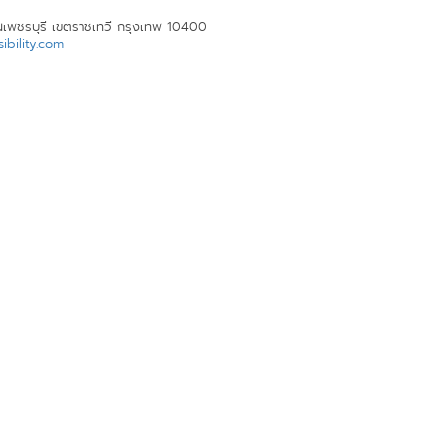
นเพชรบุรี เขตราชเทวี กรุงเทพ 10400
bility.com