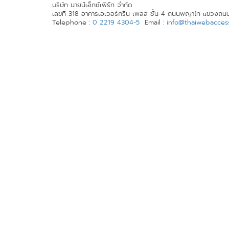
บริษัท นายน์เอ็กซ์เพิร์ท จำกัด
เลขที่ 318 อาคารเอเวอร์กรีน เพลส ชั้น 4 ถนนพญาไท แขวงถน
Telephone :
0 2219 4304-5
Email :
info@thaiwebaccessi