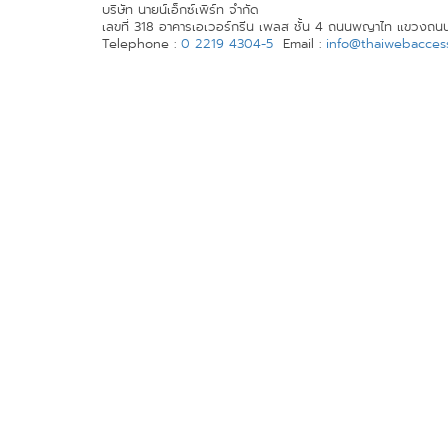
บริษัท นายน์เอ็กซ์เพิร์ท จำกัด
เลขที่ 318 อาคารเอเวอร์กรีน เพลส ชั้น 4 ถนนพญาไท แขวงถน
Telephone :
0 2219 4304-5
Email :
info@thaiwebaccessi