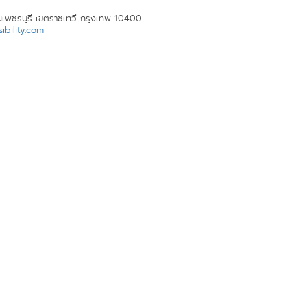
นเพชรบุรี เขตราชเทวี กรุงเทพ 10400
bility.com