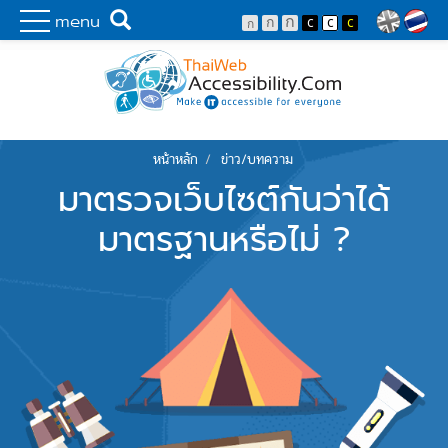
Skip to main content
พัฒนาเว็บไซต์ที่ทุกคนเข้าถึงได้ที่แรก
Search
menu
Lang
หน้าหลัก
ข่าว/บทความ
You are here
มาตรวจเว็บไซต์กันว่าได้
มาตรฐานหรือไม่ ?