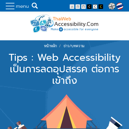
Skip to main content
พัฒนาเว็บไซต์ที่ทุกคนเข้าถึงได้ที่แรก
Search
menu
Lang
หน้าหลัก
ข่าว/บทความ
You are here
Tips : Web Accessibility
เป็นการลดอุปสรรค ต่อการ
เข้าถึง