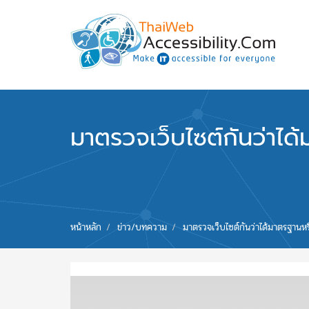
Skip to main content
พัฒนาเว็บไซต์ที่ทุกคนเข้าถึงได้ที่แรก
มาตรวจเว็บไซต์กันว่าได้
You are here
หน้าหลัก
ข่าว/บทความ
มาตรวจเว็บไซต์กันว่าได้มาตรฐานหร