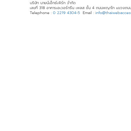
บริษัท นายน์เอ็กซ์เพิร์ท จำกัด
เลขที่ 318 อาคารเอเวอร์กรีน เพลส ชั้น 4 ถนนพญาไท แขวงถน
Telephone :
0 2219 4304-5
Email :
info@thaiwebaccessi