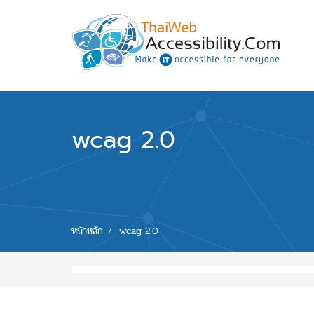
Skip to main content
พัฒนาเว็บไซต์ที่ทุกคนเข้าถึงได้ที่แรก
wcag 2.0
You are
หน้าหลัก
wcag 2.0
here