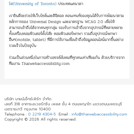
โต(University of Toronto)
ประเทศแคนาดา
เรายินดีจะช่วยให้เว็บไซต์และดิจิตอล คอนเทนท์ของคุณได้รับการพัฒนาตาม
หลักการของ Universal Design และมาตรฐาน WCAG 2.0 เพื่อให้
สามารถเข้าถึงได้จากคนทุกกลุ่ม รองรับการเข้าถึงจากอุปกรณ์ที่หลายหลาย
ทั้งเครื่องคอมพิวเตอร์ตั้งโต๊ะ คอมพิวเตอร์พกพา รวมถึงอุปกรณ์พกพา
อื่นๆ(mobile, tablet) ที่มีการใช้งานเพื่อเข้าถึงข้อมูลออนไลน์มากขึ้นอย่าง
รวดเร็วในปัจจุบัน
ร่วมเป็นส่วนหนึ่งในการสร้างสรรค์สังคมที่ทุกคนเท่าเทียมกัน ด้วยบริการจาก
ทีมงาน Thaiwebaccessibility.com
บริษัท นายน์เอ็กซ์เพิร์ท จำกัด
เลขที่ 318 อาคารเอเวอร์กรีน เพลส ชั้น 4 ถนนพญาไท แขวงถนนเพชรบุรี
เขตราชเทวี กรุงเทพ 10400
Telephone :
0 2219 4304-5
Email :
info@thaiwebaccessibility.com
Copyright © 2026 All rights reserved.