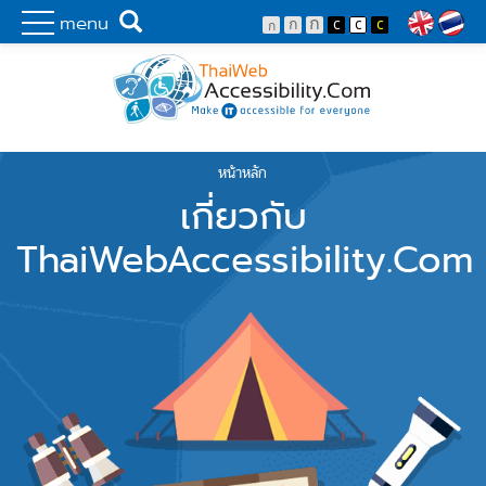
Skip to main content
พัฒนาเว็บไซต์ที่ทุกคนเข้าถึงได้ที่แรก
Search
menu
Lang
หน้าหลัก
You are here
เกี่ยวกับ
ThaiWebAccessibility.Com