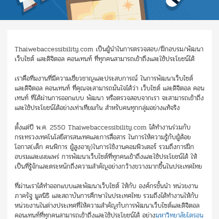
Thaiwebaccessibility.com เป็นผู้นำในการตรวจสอบ/ฝึกอบรม/พัฒนา
เว็บไซต์ และดิจิตอล คอนเทนท์ ที่ทุกคนสามารถเข้าถึงและใช้ประโยชน์ได้
เราคือทีมงานที่มีความเชี่ยวชาญและประสบการณ์ ในการพัฒนาเว็บไซต์
และดิจิตอล คอนเทนท์ ที่คุณจะสามารถมั่นใจได้ว่า เว็บไซต์ และดิจิตอล คอน
เทนท์ ที่ได้ผ่านการออกแบบ พัฒนา หรือตรวจสอบจากเรา จะสามารถเข้าถึง
และใช้ประโยชน์ได้อย่างเท่าเทียมกัน สำหรับคนทุกกลุ่มอย่างแท้จริง
ตั้งแต่ปี พ.ศ. 2550 Thaiwebaccessibility.com ได้ทำงานร่วมกับ
กระทรวงเทคโนโลยีสารสนเทศและการสื่อสาร ในการให้ความรู้กับผู้ด้อย
โอกาส(เด็ก คนพิการ ผู้สูงอายุ)ในการใช้งานคอมพิวเตอร์ รวมถึงการฝึก
อบรมและเผยแพร่ การพัฒนาเว็บไซต์ที่ทุกคนเข้าถึงและใช้ประโยชน์ได้ ให้
เป็นที่รู้จักและตระหนักถึงความสำคัญอย่างกว้างขวางมากขึ้นในประเทศไทย
ที่ผ่านเราได้ทำออกแบบและพัฒนาเว็บไซต์ ให้กับ องค์กรชั้นนำ หน่วยงาน
ภาครัฐ มูลนิธิ และสถาบันการศึกษาในประเทศไทย รวมถึงได้ทำงานให้กับ
หน่วยงานในต่างประเทศที่ให้ความสำคัญกับการพัฒนาเว็บไซต์และดิจิตอล
คอนเทนท์ที่ทุกคนสามารถเข้าถึงและใช้ประโยชน์ได้ อย่าง
มหาวิทยาลัยโตรอน