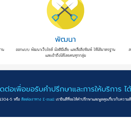
พัฒนา
งาน
ออกแบบ พัฒนาเว็บไซต์ มัลติมีเดีย และสื่อสิ่งพิมพ์ ให้ได้มาตรฐาน
ส
และเข้าถึงได้โดยคนทุกกลุ่ม
ิดต่อเพื่อขอรับคำปรึกษาและการให้บริการ ได้ท
4304-5 หรือ
ติดต่อเราทาง E-mail
เรายินดีที่จะให้คำปรึกษาและพูดคุยเกี่ยวกับควา