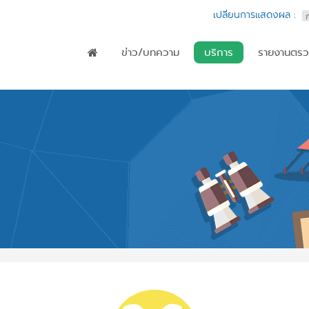
เปลี่ยนการแสดงผล :
ข่าว/บทความ
บริการ
รายงานตรว
Main menu