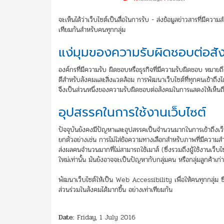
จะเห็นได้ว่าเว็บไซต์เป็นสื่อในการรับ - ส่งข้อมูลข่าวสารที่มีควา
เทียมกันสำหรับคนทุกกลุ่ม
แง่มุมของความรับผิดชอบต่อสั
องค์กรที่มีความรับ ผิดชอบหรือธุรกิจที่มีความรับผิดชอบ หมายถึง
ดีสำหรับสังคมและสิ่งแวดล้อม การพัฒนาเว็บไซต์ที่ทุกคนเข้าถึงไ
จึงเป็นส่วนหนึ่งของความรับผิดชอบต่อสังคมในการแสดงให้เห็นถึง
อุปสรรคในการใช้งานเว็บไซต์
ปัจจุบันยังคงมีปัญหาและอุปสรรคเป็นจำนวนมากในการเข้าถึงเว็บไ
ยกตัวอย่างเช่น การไม่ใส่ข้อความทางเลือกสำหรับภาพที่มีความสำ
ส่งผลคนจำนวนมากที่ไม่สามารถใช้เมาส์ (ซึ่งรวมถึงผู้ใช้งานเว็บไซต
ใหม่เท่านั้น มันยังอาจจะเป็นปัญหากับกลุ่มคน หรือกลุ่มลูกค้าเก่า
พัฒนาเว็บไซต์ให้เป็น Web Accessibility เพื่อให้คนทุกกลุ่ม 
ส่วนร่วมในสังคมได้มากขึ้น อย่างเท่าเทียมกัน
Date:
Friday, 1 July 2016