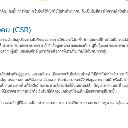
มสำคัญ ดังนั้นการพัฒนาเว็บไซต์ให้เข้าถึงได้สำหรับทุกคน จึงเป็นสิ่งที่ควรให้ความใส่ใจสำ
งคม (CSR)
การดำเนินธุรกิจอย่างมีจริยธรรม ในการให้ความใส่ใจทั้งกับกลุ่มคนที่มี หรือไม่มีส่วนได
ด้ สามารถส่งผลกระทบต่อการเข้าถึงข้อมูลพนักงานขององค์กร ผู้ถือหุ้นและคณะกรรมการ คู่
ความมุ่งมั่น ขององค์กรในการส้รางโอกาสที่เท่าเทียมกันให้กับคนทุกกลุ่ม
ซต์สำหรับผู้สูงอายุ และคนพิการ เนื่องจากเว็บไซต์ส่วนใหญ่ ไม่ได้ทำให้หน้าเว็บ รวมถ
คัญ คนตาบอด คนที่มีสายตาเลือนลาง ก็จะไม่สามารถได้รับข้อมูลจากภาพได้ หรือเมื่อมีการ
์ผ่านทางโทรศัพท์มือถือ) ไม่สามารถใช้งานฟังก์ชันเหล่านั้นได้ ปัญหาต่างๆเหล่านี้ ไม่ได้เ
 ที่ไม่อาจจะสามารถเข้าถึงเว็บไซต์ได้คล่องแคล่วเหมือนเดิมเนื่องจากอายุที่มากขึ้น
ซึ่งรวมไปถึงผู้ที่มีความพิการ(ทางสายตา ทางการได้ยิน ทางร่างกาย การพูด ความรู้คว