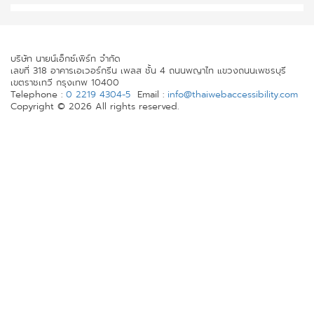
บริษัท นายน์เอ็กซ์เพิร์ท จำกัด
เลขที่ 318 อาคารเอเวอร์กรีน เพลส ชั้น 4 ถนนพญาไท แขวงถนนเพชรบุรี
เขตราชเทวี กรุงเทพ 10400
Telephone :
0 2219 4304-5
Email :
info@thaiwebaccessibility.com
Copyright © 2026 All rights reserved.