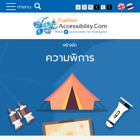
Skip to main content
พัฒนาเว็บไซต์ที่ทุกคนเข้าถึงได้ที่แรก
Search
menu
Lang
หน้าหลัก
You are here
ความพิการ