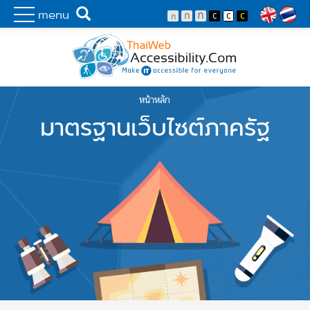
Skip to main content
พัฒนาเว็บไซต์ที่ทุกคนเข้าถึงได้ที่แรก
Search
menu
Lang
หน้าหลัก
You are here
มาตรฐานเว็บไซต์ภาครัฐ