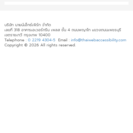
บริษัท นายน์เอ็กซ์เพิร์ท จำกัด
เลขที่ 318 อาคารเอเวอร์กรีน เพลส ชั้น 4 ถนนพญาไท แขวงถนนเพชรบุรี
เขตราชเทวี กรุงเทพ 10400
Telephone :
0 2219 4304-5
Email :
info@thaiwebaccessibility.com
Copyright © 2026 All rights reserved.