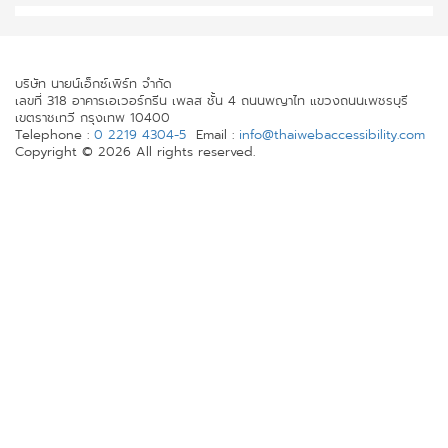
บริษัท นายน์เอ็กซ์เพิร์ท จำกัด
เลขที่ 318 อาคารเอเวอร์กรีน เพลส ชั้น 4 ถนนพญาไท แขวงถนนเพชรบุรี
เขตราชเทวี กรุงเทพ 10400
Telephone :
0 2219 4304-5
Email :
info@thaiwebaccessibility.com
Copyright © 2026 All rights reserved.