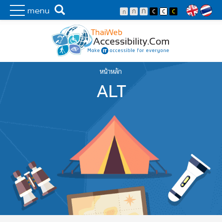
Skip to main content
พัฒนาเว็บไซต์ที่ทุกคนเข้าถึงได้ที่แรก
Search
menu
Lang
หน้าหลัก
You are here
ALT