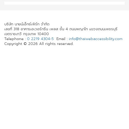
บริษัท นายน์เอ็กซ์เพิร์ท จำกัด
เลขที่ 318 อาคารเอเวอร์กรีน เพลส ชั้น 4 ถนนพญาไท แขวงถนนเพชรบุรี
เขตราชเทวี กรุงเทพ 10400
Telephone :
0 2219 4304-5
Email :
info@thaiwebaccessibility.com
Copyright © 2026 All rights reserved.