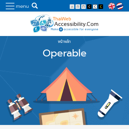
Skip to main content
พัฒนาเว็บไซต์ที่ทุกคนเข้าถึงได้ที่แรก
Search
menu
Lang
หน้าหลัก
You are here
Operable