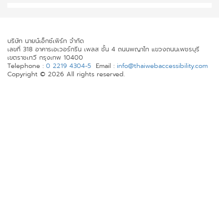
บริษัท นายน์เอ็กซ์เพิร์ท จำกัด
เลขที่ 318 อาคารเอเวอร์กรีน เพลส ชั้น 4 ถนนพญาไท แขวงถนนเพชรบุรี
เขตราชเทวี กรุงเทพ 10400
Telephone :
0 2219 4304-5
Email :
info@thaiwebaccessibility.com
Copyright © 2026 All rights reserved.