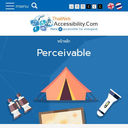
Skip to main content
พัฒนาเว็บไซต์ที่ทุกคนเข้าถึงได้ที่แรก
Search
menu
Lang
หน้าหลัก
You are here
Perceivable