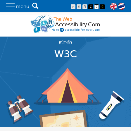
Skip to main content
พัฒนาเว็บไซต์ที่ทุกคนเข้าถึงได้ที่แรก
Search
menu
Lang
หน้าหลัก
You are here
W3C