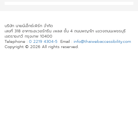
บริษัท นายน์เอ็กซ์เพิร์ท จำกัด
เลขที่ 318 อาคารเอเวอร์กรีน เพลส ชั้น 4 ถนนพญาไท แขวงถนนเพชรบุรี
เขตราชเทวี กรุงเทพ 10400
Telephone :
0 2219 4304-5
Email :
info@thaiwebaccessibility.com
Copyright © 2026 All rights reserved.