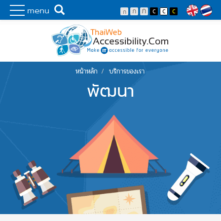
Skip to main content
พัฒนาเว็บไซต์ที่ทุกคนเข้าถึงได้ที่แรก
Search
menu
Lang
หน้าหลัก
บริการของเรา
You are here
พัฒนา