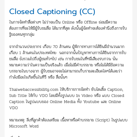
Closed Captioning (CC)
ในการจัดทำสื่อต่างๆ ไม่ว่าจะเป็น Online หรือ Offline ย่อมมีความ
ต้องการที่จะให้มีผู้รับชมสื่อ ได้มากที่สุด ดังนั้นผู้จัดทำจะต้องคำนึงถึงการรับ
รู้ของคนทุกกลุ่ม
จากจำนวนประชากร เกือบ 70 ล้านคน ผู้พิการทางการได้ยินมีจำนวนมาก
เกือบ 1 ล้านคนในประเทศไทย นอกจากนั้นปัญหาทางการได้ยินจากการรับ
ชมสื่อ ยังรวมไปถึงผู้ชมทั่วๆไป เช่น การรับชมในที่ๆมีเสียงรบกวน นั่น
หมายความว่าในความเป็นจริงแล้ว เมื่อไม่มีคำบรรยาย หรือไม่ได้มีข้อความ
บรรยายในบางฉาก ผู้รับชมอาจจะไม่สามารถเก็บรายละเอียดใดๆได้เลยว่า
กำลังมีอะไรเกิดขึ้นในทีวี หรือ สื่อนั้นๆ
Thaiwebaccessibility.com ให้บริการการจัดทำ ซับไตเติ้ล Caption,
Sub Title ให้กับ VDO โดยมีทั้งรูปแบบ In Video หรือ แบบ Closed
Caption ในรูปแบบของ Online Media ทั้ง Youtube และ Online
VDO
หมายเหตุ: สิ่งที่ลูกค้าต้องเตรียม เนื้อหาหรือคำบรรยาย (Script) ในรูปแบบ
Microsoft Word